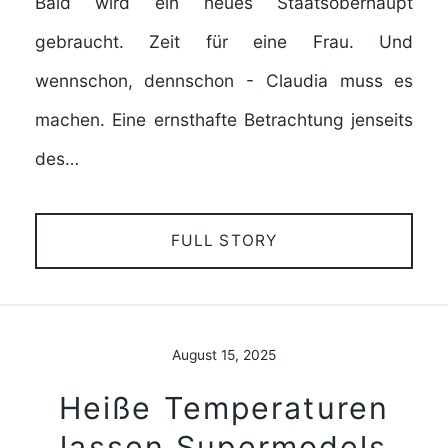
Bald wird ein neues Staatsoberhaupt
gebraucht. Zeit für eine Frau. Und
wennschon, dennschon - Claudia muss es
machen. Eine ernsthafte Betrachtung jenseits
des…
FULL STORY
August 15, 2025
Heiße Temperaturen
lassen Supermodels